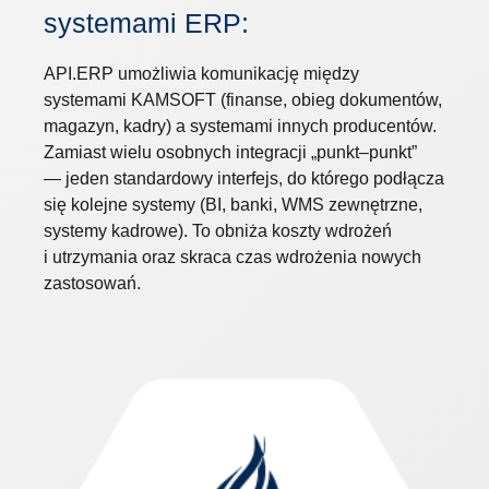
systemami ERP:
API.ERP umożliwia komunikację między
systemami KAMSOFT (finanse, obieg dokumentów,
magazyn, kadry) a systemami innych producentów.
Zamiast wielu osobnych integracji „punkt–punkt”
— jeden standardowy interfejs, do którego podłącza
się kolejne systemy (BI, banki, WMS zewnętrzne,
systemy kadrowe). To obniża koszty wdrożeń
i utrzymania oraz skraca czas wdrożenia nowych
zastosowań.