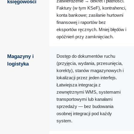
zatwierdzenie → dekret i płatności.
księgowości
Faktury (w tym KSeF), kontrahenci,
konta bankowe; zasilanie hurtowni
finansowej i raportów bez
eksportów ręcznych. Mniej błędów i
opóźnień przy zamknięciach.
Magazyny i
Dostęp do dokumentów ruchu
(przyjęcia, wydania, przesunięcia,
logistyka
korekty), stanów magazynowych i
lokalizacji przez jeden interfejs.
Łatwiejsza integracja z
zewnętrznymi WMS, systemami
transportowymi lub kanałami
sprzedaży — bez budowania
osobnej integracji pod każdy
system.