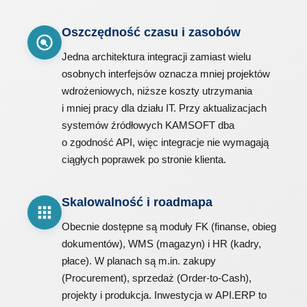
Oszczędność czasu i zasobów
Jedna architektura integracji zamiast wielu
osobnych interfejsów oznacza mniej projektów
wdrożeniowych, niższe koszty utrzymania
i mniej pracy dla działu IT. Przy aktualizacjach
systemów źródłowych KAMSOFT dba
o zgodność API, więc integracje nie wymagają
ciągłych poprawek po stronie klienta.
Skalowalność i roadmapa
Obecnie dostępne są moduły FK (finanse, obieg
dokumentów), WMS (magazyn) i HR (kadry,
płace). W planach są m.in. zakupy
(Procurement), sprzedaż (Order-to-Cash),
projekty i produkcja. Inwestycja w API.ERP to