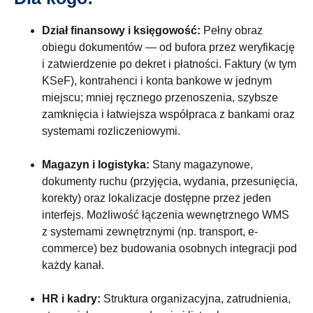
Dział finansowy i księgowość:
Pełny obraz
obiegu dokumentów — od bufora przez weryfikację
i zatwierdzenie po dekret i płatności. Faktury (w tym
KSeF), kontrahenci i konta bankowe w jednym
miejscu; mniej ręcznego przenoszenia, szybsze
zamknięcia i łatwiejsza współpraca z bankami oraz
systemami rozliczeniowymi.
Magazyn i logistyka:
Stany magazynowe,
dokumenty ruchu (przyjęcia, wydania, przesunięcia,
korekty) oraz lokalizacje dostępne przez jeden
interfejs. Możliwość łączenia wewnętrznego WMS
z systemami zewnętrznymi (np. transport, e-
commerce) bez budowania osobnych integracji pod
każdy kanał.
HR i kadry:
Struktura organizacyjna, zatrudnienia,