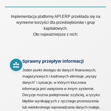
Implementacja platformy API.ERP przekłada się na
wymierne korzyści dla przedsiębiorstw i grup
kapitałowych.
Oto najważniejsze z nich:
Sprawny przepływ informacji
Jeden punkt dostępu do danych finansowych,
magazynowych i kadrowych eliminuje „wyspy
danych” i sytuacje, w których kluczowa
informacja jest uwięziona w innym systemie.
Decyzje można podejmować szybciej, a ryzyko
błędów wynikających z ręcznego przenoszenia
lub wielokrotnego wprowadzania danych maleje.