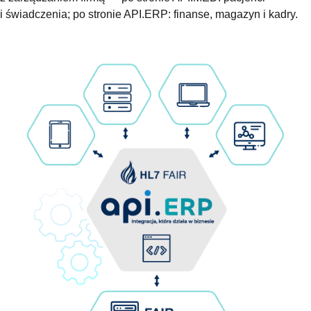
i świadczenia; po stronie API.ERP: finanse, magazyn i kadry.