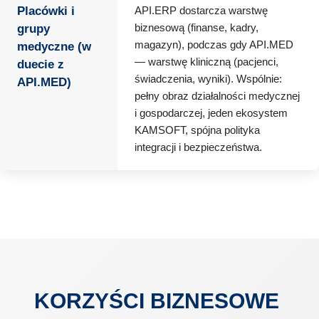
Placówki i
API.ERP dostarcza warstwę
biznesową (finanse, kadry,
grupy
magazyn), podczas gdy API.MED
medyczne (w
— warstwę kliniczną (pacjenci,
duecie z
świadczenia, wyniki). Wspólnie:
API.MED)
pełny obraz działalności medycznej
i gospodarczej, jeden ekosystem
KAMSOFT, spójna polityka
integracji i bezpieczeństwa.
KORZYŚCI BIZNESOWE