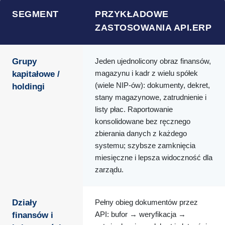
SEGMENT
PRZYKŁADOWE
ZASTOSOWANIA API.ERP
Grupy
Jeden ujednolicony obraz finansów,
magazynu i kadr z wielu spółek
kapitałowe /
(wiele NIP-ów): dokumenty, dekret,
holdingi
stany magazynowe, zatrudnienie i
listy płac. Raportowanie
konsolidowane bez ręcznego
zbierania danych z każdego
systemu; szybsze zamknięcia
miesięczne i lepsza widoczność dla
zarządu.
Działy
Pełny obieg dokumentów przez
API: bufor → weryfikacja →
finansów i