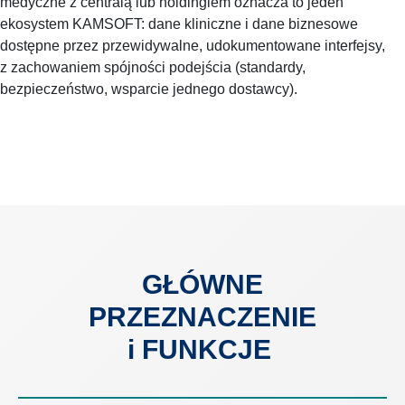
medyczne z centralą lub holdingiem oznacza to jeden
ekosystem KAMSOFT: dane kliniczne i dane biznesowe
dostępne przez przewidywalne, udokumentowane interfejsy,
z zachowaniem spójności podejścia (standardy,
bezpieczeństwo, wsparcie jednego dostawcy).
GŁÓWNE
PRZEZNACZENIE
i FUNKCJE