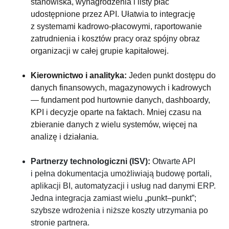
stanowiska, wynagrodzenia i listy płac
udostępnione przez API. Ułatwia to integrację
z systemami kadrowo-płacowymi, raportowanie
zatrudnienia i kosztów pracy oraz spójny obraz
organizacji w całej grupie kapitałowej.
Kierownictwo i analityka:
Jeden punkt dostępu do
danych finansowych, magazynowych i kadrowych
— fundament pod hurtownie danych, dashboardy,
KPI i decyzje oparte na faktach. Mniej czasu na
zbieranie danych z wielu systemów, więcej na
analizę i działania.
Partnerzy technologiczni (ISV):
Otwarte API
i pełna dokumentacja umożliwiają budowę portali,
aplikacji BI, automatyzacji i usług nad danymi ERP.
Jedna integracja zamiast wielu „punkt–punkt”;
szybsze wdrożenia i niższe koszty utrzymania po
stronie partnera.