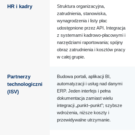
HR i kadry
Struktura organizacyjna,
zatrudnienia, stanowiska,
wynagrodzenia i listy płac
udostępnione przez API. Integracja
z systemami kadrowo-płacowymi i
narzędziami raportowania; spójny
obraz zatrudnienia i kosztów pracy
w całej grupie.
Partnerzy
Budowa portali, aplikacji BI,
automatyzacji i usług nad danymi
technologiczni
ERP. Jeden interfejs i pełna
(ISV)
dokumentacja zamiast wielu
integracji „punkt–punkt”; szybsze
wdrożenia, niższe koszty i
przewidywalne utrzymanie.