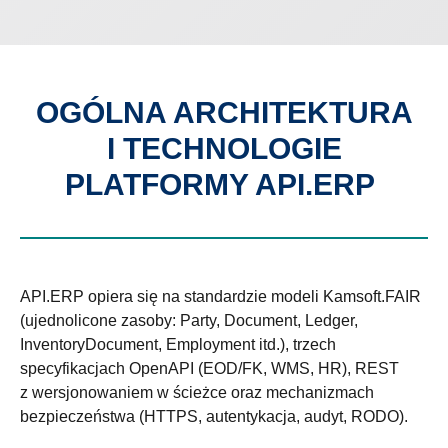
OGÓLNA ARCHITEKTURA
I TECHNOLOGIE
PLATFORMY API.ERP
API.ERP opiera się na standardzie modeli Kamsoft.FAIR
(ujednolicone zasoby: Party, Document, Ledger,
InventoryDocument, Employment itd.), trzech
specyfikacjach OpenAPI (EOD/FK, WMS, HR), REST
z wersjonowaniem w ścieżce oraz mechanizmach
bezpieczeństwa (HTTPS, autentykacja, audyt, RODO).