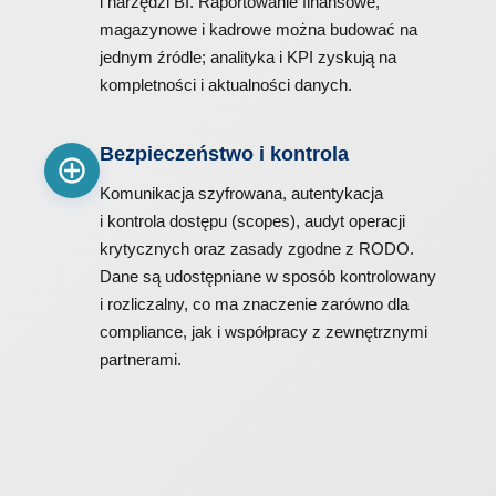
i narzędzi BI. Raportowanie finansowe,
magazynowe i kadrowe można budować na
jednym źródle; analityka i KPI zyskują na
kompletności i aktualności danych.
Bezpieczeństwo i kontrola
Komunikacja szyfrowana, autentykacja
i kontrola dostępu (scopes), audyt operacji
krytycznych oraz zasady zgodne z RODO.
Dane są udostępniane w sposób kontrolowany
i rozliczalny, co ma znaczenie zarówno dla
compliance, jak i współpracy z zewnętrznymi
partnerami.