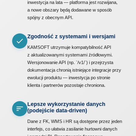
inwestycja na lata — platforma jest rozwijana,
a nowe obszary będą dodawane w sposób
spójny z obecnym API.
Zgodność z systemami i wersjami
KAMSOFT utrzymuje kompatybilność API
z aktualizowanymi systemami źródłowymi.
Wersjonowanie API (np. `/v1/`) i przejrzysta
dokumentacja chronią istniejące integracje przy
ewolucji produktu — inwestycja po stronie
klienta i partnerów pozostaje chroniona.
Lepsze wykorzystanie danych
(podejście data-driven)
Dane z FK, WMS i HR są dostępne przez jeden
interfejs, co ułatwia zasilanie hurtowni danych