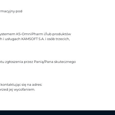
ormacyjny pod
 z systemem KS-OmniPharm i/lub produktów
i usługach KAMSOFT S.A. i osób trzecich,
entu zgłoszenia przez Panią/Pana skutecznego
kontaktując się na adres:
rzed jej wycofaniem.