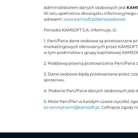
Administratorem danych osobowych jest
KAMS
W celu spełnienia obowiązku informacyjnego o
adresem:
www.kamsoft.pl/daneosobowe
.
Ponadto KAMSOFT S.A. informuje, iż:
1. Pani/Pana dane osobowe są przetwarzane p
marketingowych oferowanych przez KAMSOFT S.A
w tym podmiotów z grupy kapitałowej KAMSOF
2. Podstawą prawną przetwarzania Pani/Pana dan
3. Dane osobowe będą przetwarzane przez czas
sprzeciwu.
4. Podanie Pani/Pana danych osobowych jest d
5. Może Pani/Pan w każdym czasie wycofać zgodę
ks-omnipharm@kamsoft.pl
. Cofnięcie zgody 